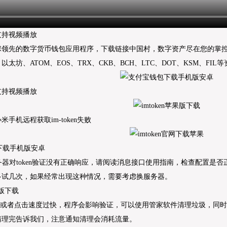
支持视频播放
球领先的数字货币钱包应用程序，下载链接中国村，数字资产尽在您的掌
太坊、ATOM、EOS、TRX、CKB、BCH、LTC、DOT、KSM、FIL
支持视频播放
手机远程获取im-token失败
服务器对token验证没有正确响应，请阅读消息接口使用指南，检查配置是
多试几次，如果经常出现这种情况，需要考虑换服务器。
卡顿或者点击速度过快，程序会影响验证，可以使用管家软件清理垃圾，同
清理完告诉我们，注意通知清理会消耗流量。