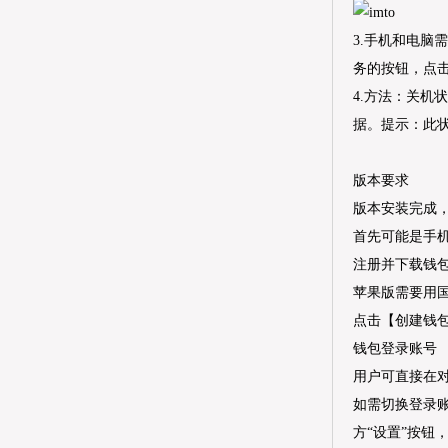
3.手机和电
务的按钮，点
4.方法：关机
据。提示：此状
版本要求
版本安装完成
首先可能是手
注册并下载钱包
苹果版需要用
点击【创建钱包
钱包登录账号
用户可直接在对
如需切换登录账
方“设置”按钮