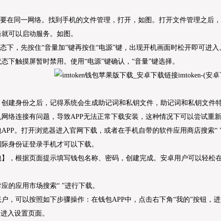
脑需要在同一网络。找到手机的文件管理，打开，如图。打开文件管理之后
击就可以启动服务。如图。
状态下，先按住“音量加”键再按住“电源”键，出现开机画面时松开即可进
态下触摸屏暂时禁用。使用“电源”键确认，“音量”键选择。
，创建身份之后，记得系统会生成助记词和私钥文件，助记词和私钥文件
机网络连接有问题，导致APP无法正常下载安装，这种情况下可以尝试重
APP。打开浏览器进入官网下载，或者在手机自带的软件应用商店搜索“ 
国际身份证登录手机才可以下载。
】，根据页面提示填写钱包名称、密码，创建完成。安卓用户可以轻松在对
应的应用市场搜索“ ”进行下载。
户，可以按照如下步骤操作：在钱包APP中，点击右下角“我的”按钮，进
，进入设置页面。