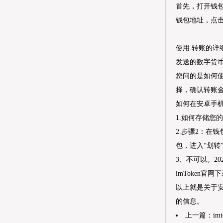
首先，打开钱
钱包地址，点
使用 转账的详
发送的数字货
您问的是如何
择，确认转账
如何在安卓手
1.如何存储您
2.步骤2：在
包，进入“划转
3、不可以。2
imToken
以上就是关于安
的信息。
上一篇：
im