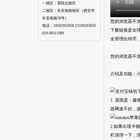
一校区：美院点校区
二校区：长安南路校区（西安市
长安南路58号）
您的浏览器不
电话：18502955858 15339265858
下载链接是全
029-89311989
全管理比特币、以
您的浏览器不
介绍及功能：小米
1. 原因是：
器网速不好，
2.如果出现
栏清理一下，