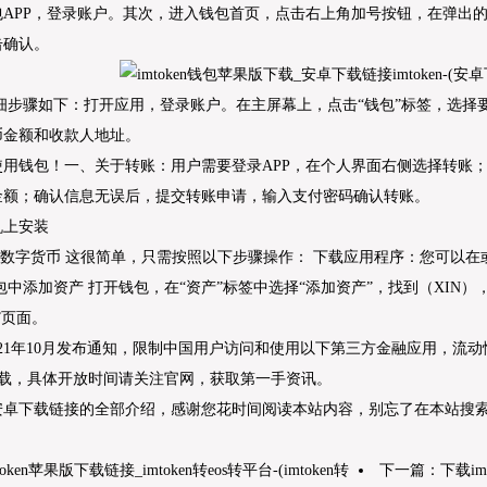
包APP，登录账户。其次，进入钱包首页，点击右上角加号按钮，在弹出
击确认。
细步骤如下：打开应用，登录账户。在主屏幕上，点击“钱包”标签，选择
币金额和收款人地址。
使用钱包！一、关于转账：用户需要登录APP，在个人界面右侧选择转账
金额；确认信息无误后，提交转账申请，输入支付密码确认转账。
机上安装
的数字货币 这很简单，只需按照以下步骤操作： 下载应用程序：您可以
钱包中添加资产 打开钱包，在“资产”标签中选择“添加资产”，找到（XIN）
”页面。
021年10月发布通知，限制中国用户访问和使用以下第三方金融应用，流
官网下载，具体开放时间请关注官网，获取第一手资讯。
卓下载链接的全部介绍，感谢您花时间阅读本站内容，别忘了在本站搜索更
token苹果版下载链接_imtoken转eos转平台-(imtoken转
下一篇：
下载imt