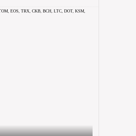
, TRX, CKB, BCH, LTC, DOT, KSM,