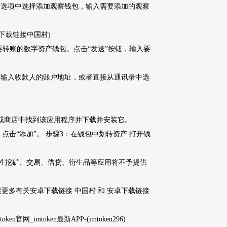
的选项中选择添加观察钱包，输入需要添加的观察
要转账的数字资产钱包。点击“发送”按钮，输入要
；输入收款人的账户地址，或者直接从通讯录中选
在或商店中找到该应用程序并下载并安装它。
，点击“添加”。 步骤3：在钱包中划转资产 打开钱
动性挖矿、交易、借贷、衍生品等应用将不予提供
多有关安卓下载链接 中国村 和 安卓下载链接
oken官网_imtoken最新APP-(imtoken296)